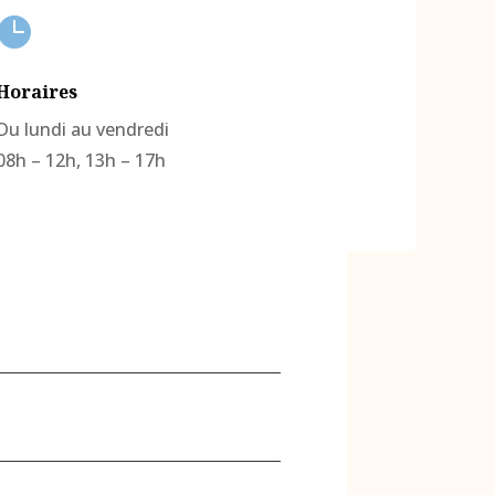

Horaires
Du lundi au vendredi
08h – 12h, 13h – 17h